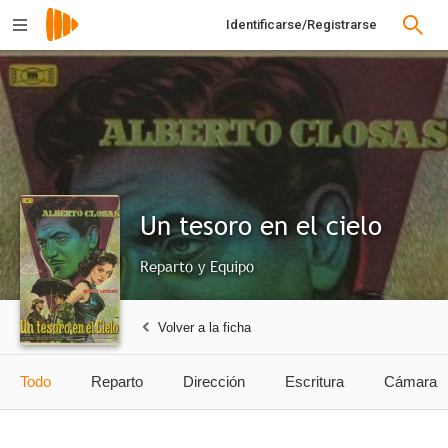
Identificarse/Registrarse
Un tesoro en el cielo
Reparto y Equipo
Volver a la ficha
Todo
Reparto
Dirección
Escritura
Cámara