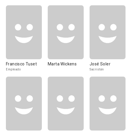
Francisco Tuset
Marta Wickens
José Soler
Empleado
Sacristán