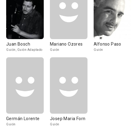
Juan Bosch
Mariano Ozores
Alfonso Paso
Guión, Guión Adaptado
Guión
Guión
Germán Lorente
Josep Maria Forn
Guión
Guión