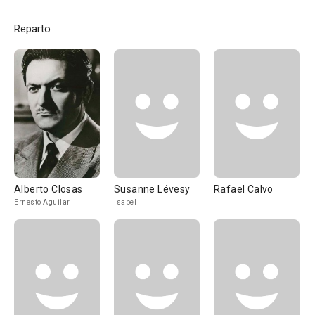
Reparto
Alberto Closas
Susanne Lévesy
Rafael Calvo
Ernesto Aguilar
Isabel