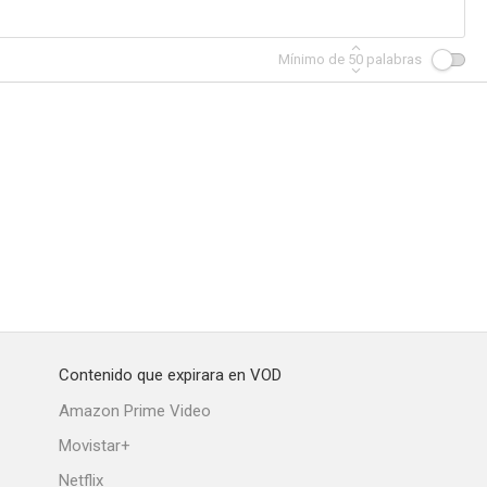
Mínimo de
50
palabras
Contenido que expirara en VOD
Amazon Prime Video
Movistar+
Netflix