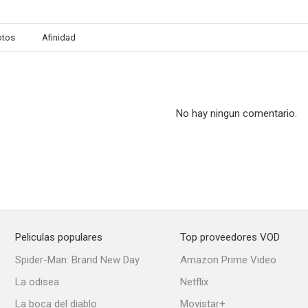
otos
Afinidad
No hay ningun comentario.
Peliculas populares
Top proveedores VOD
Spider-Man: Brand New Day
Amazon Prime Video
La odisea
Netflix
La boca del diablo
Movistar+