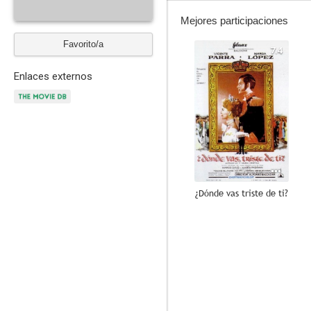
Mejores participaciones
Favorito/a
7.4
Enlaces externos
¿Dónde vas triste de ti?
--