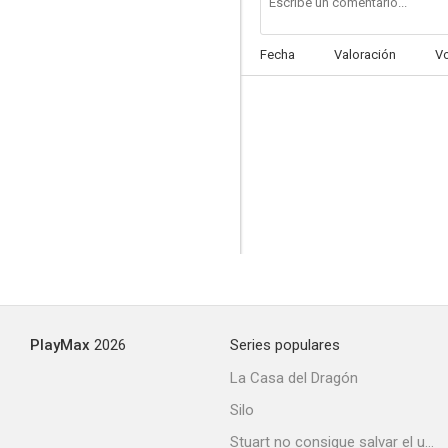
Fecha
Valoración
V
PlayMax
2026
Series populares
La Casa del Dragón
Silo
Stuart no consigue salvar el universo