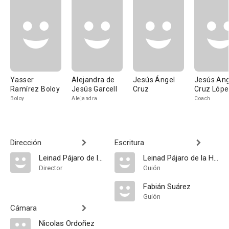
Yasser
Alejandra de
Jesús Ángel
Jesús Ang
Ramírez Boloy
Jesús Garcell
Cruz
Cruz Lóp
Boloy
Alejandra
Coach
Dirección
Escritura
Leinad Pájaro de la Hoz
Leinad Pájaro de la Hoz
Director
Guión
Fabián Suárez
Guión
Cámara
Nicolas Ordoñez