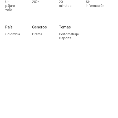
Un
2024
20
Sin
pájaro
minutos
información
voló
País
Géneros
Temas
Colombia
Drama
Cortometraje
,
Deporte