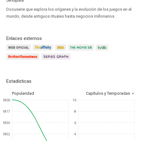
Sinopsis
Docuserie que explora los orígenes y la evolución de los juegos en el
mundo, desde antiguos rituales hasta negocios millonarios.
Enlaces externos
Estadísticas
Popularidad
Capítulos y Temporadas
1800
10
1817
8
1834
6
1852
4