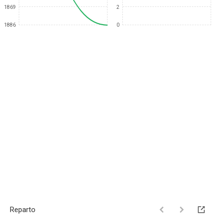
1869
2
1886
0
Reparto