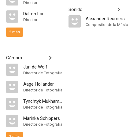
Director
Sonido
Dalton Lai
Alexander Reumers
Director
Compositor de la Música Original
2 más
Cámara
Juri de Wolf
Director de Fotografía
Aage Hollander
Director de Fotografía
Tynchtyk Mukhambetov
Director de Fotografía
Marinka Schippers
Director de Fotografía
2 más