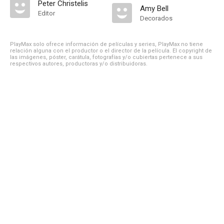
Peter Christelis
Amy Bell
Editor
Decorados
PlayMax solo ofrece información de películas y series, PlayMax no tiene
relación alguna con el productor o el director de la película. El copyright de
las imágenes, póster, carátula, fotografías y/o cubiertas pertenece a sus
respectivos autores, productoras y/o distribuidoras.