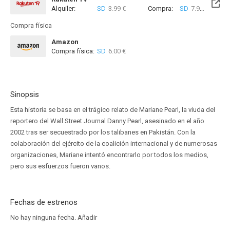
Alquiler:
SD
3.99 €
Compra:
SD
7.99 €
Compra física
Amazon
Compra física:
SD
6.00 €
Sinopsis
Esta historia se basa en el trágico relato de Mariane Pearl, la viuda del
reportero del Wall Street Journal Danny Pearl, asesinado en el año
2002 tras ser secuestrado por los talibanes en Pakistán. Con la
colaboración del ejército de la coalición internacional y de numerosas
organizaciones, Mariane intentó encontrarlo por todos los medios,
pero sus esfuerzos fueron vanos.
Fechas de estrenos
No hay ninguna fecha.
Añadir