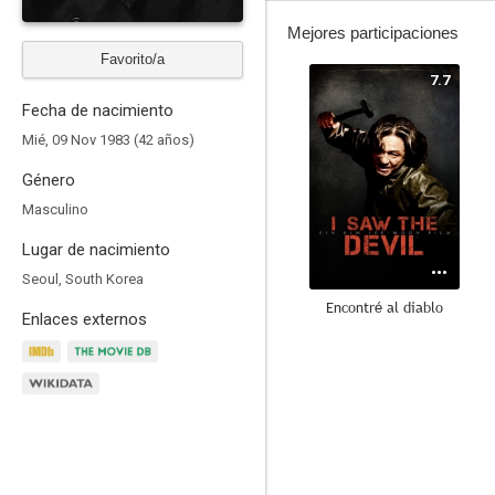
Mejores participaciones
Favorito/a
7.7
Fecha de nacimiento
Mié, 09 Nov 1983 (42 años)
Género
Masculino
Lugar de nacimiento
Seoul, South Korea
Encontré al diablo
Enlaces externos
8.4