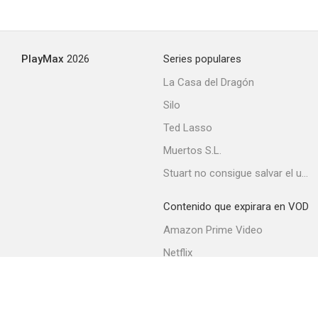
PlayMax
2026
Series populares
La Casa del Dragón
Silo
Ted Lasso
Muertos S.L.
Stuart no consigue salvar el universo
Contenido que expirara en VOD
Amazon Prime Video
Netflix
Movistar+
Filmin