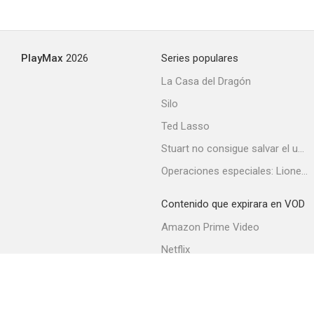
PlayMax
2026
Series populares
La Casa del Dragón
Silo
Ted Lasso
Stuart no consigue salvar el universo
Operaciones especiales: Lioness
Contenido que expirara en VOD
Amazon Prime Video
Netflix
Filmin
Movistar+