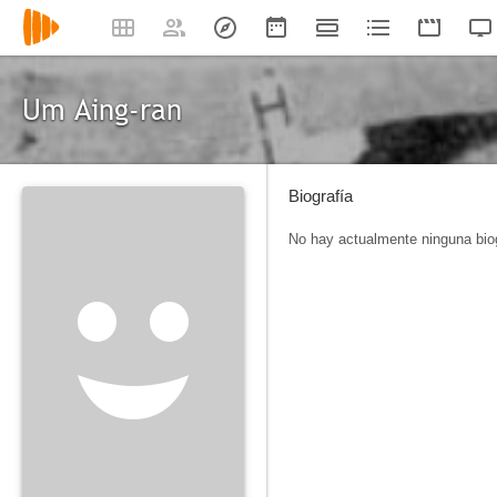
Um Aing-ran
Biografía
No hay actualmente ninguna biog