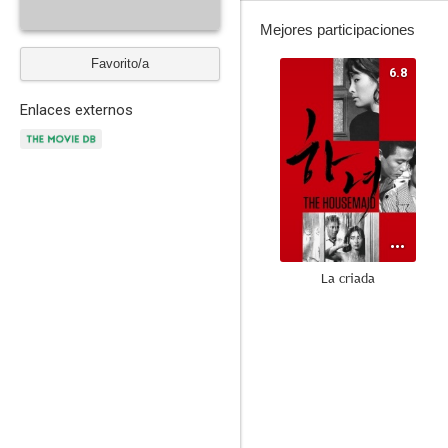
Mejores participaciones
Favorito/a
6.8
Enlaces externos
La criada
--