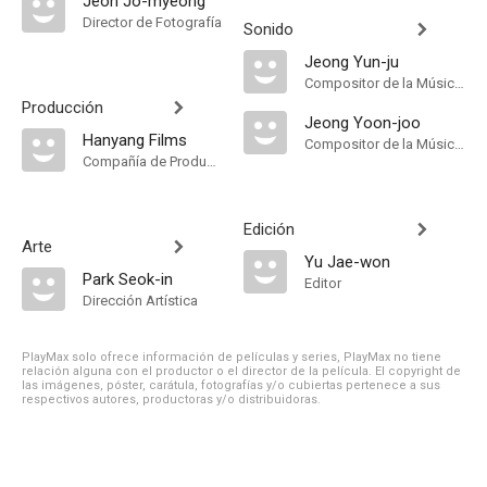
Jeon Jo-myeong
Director de Fotografía
Sonido
Jeong Yun-ju
Compositor de la Música Original
Producción
Jeong Yoon-joo
Hanyang Films
Compositor de la Música Original
Compañía de Produccion
Edición
Arte
Yu Jae-won
Park Seok-in
Editor
Dirección Artística
PlayMax solo ofrece información de películas y series, PlayMax no tiene
relación alguna con el productor o el director de la película. El copyright de
las imágenes, póster, carátula, fotografías y/o cubiertas pertenece a sus
respectivos autores, productoras y/o distribuidoras.