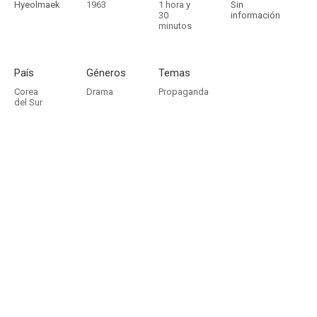
Hyeolmaek
1963
1 hora y
Sin
30
información
minutos
País
Géneros
Temas
Corea
Drama
Propaganda
del Sur