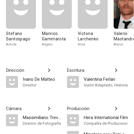
Stefano
Manrico
Victoria
Valerio
Santospago
Gammarota
Larchenko
Mastandr
Achille
Angelo
Alice
Marco
Dirección
Escritura
Ivano De Matteo
Valentina Ferlan
Director
Guión Adaptado, Historia
Cámara
Producción
Massimiliano Trevis
Hera International Film
Director de Fotografía
Compañía de Produccion