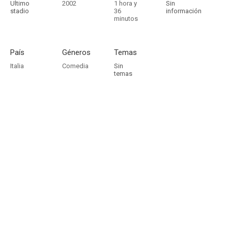
Ultimo
2002
1 hora y
Sin
stadio
36
información
minutos
País
Géneros
Temas
Italia
Comedia
Sin
temas