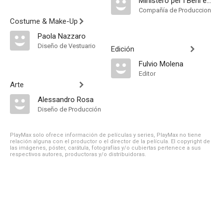
Ministero per i Beni e le Attività Culturali
Compañía de Produccion
Costume & Make-Up
Paola Nazzaro
Diseño de Vestuario
Edición
Fulvio Molena
Editor
Arte
Alessandro Rosa
Diseño de Producción
PlayMax solo ofrece información de películas y series, PlayMax no tiene
relación alguna con el productor o el director de la película. El copyright de
las imágenes, póster, carátula, fotografías y/o cubiertas pertenece a sus
respectivos autores, productoras y/o distribuidoras.