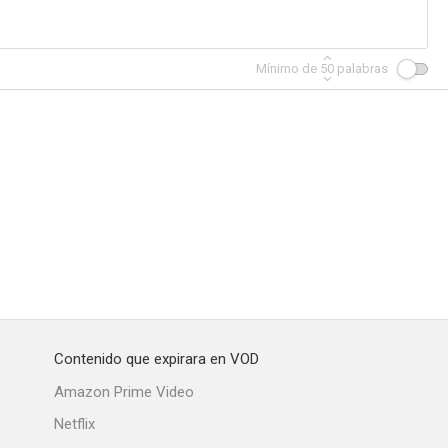
Mínimo de
50
palabras
Contenido que expirara en VOD
Amazon Prime Video
Netflix