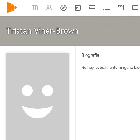
Tristan Viner-Brown
Biografía
No hay actualmente ninguna biog