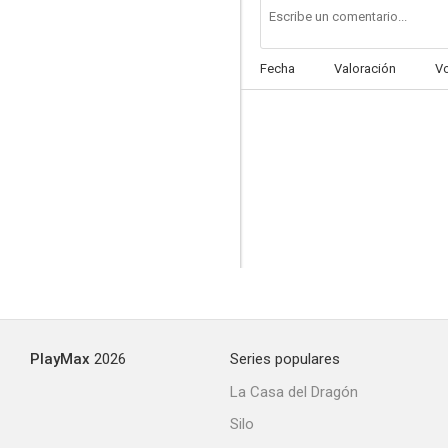
Fecha
Valoración
V
PlayMax
2026
Series populares
La Casa del Dragón
Silo