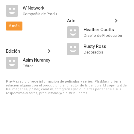
W Network
Compañía de Produccion
Arte
5 más
Heather Coutts
Diseño de Producción
Rusty Ross
Edición
Decorados
Asim Nuraney
Editor
PlayMax solo ofrece información de películas y series, PlayMax no tiene
relación alguna con el productor o el director de la película. El copyright de
las imágenes, póster, carátula, fotografías y/o cubiertas pertenece a sus
respectivos autores, productoras y/o distribuidoras.