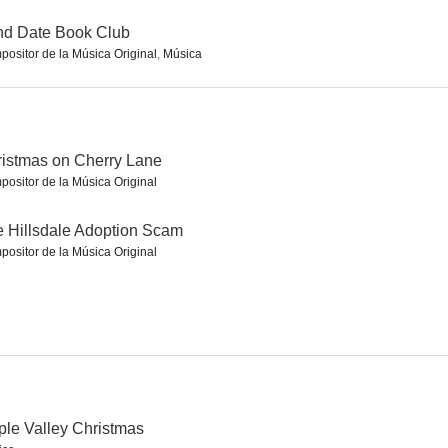
nd Date Book Club
ositor de la Música Original
,
Música
istmas on Cherry Lane
ositor de la Música Original
 Hillsdale Adoption Scam
ositor de la Música Original
le Valley Christmas