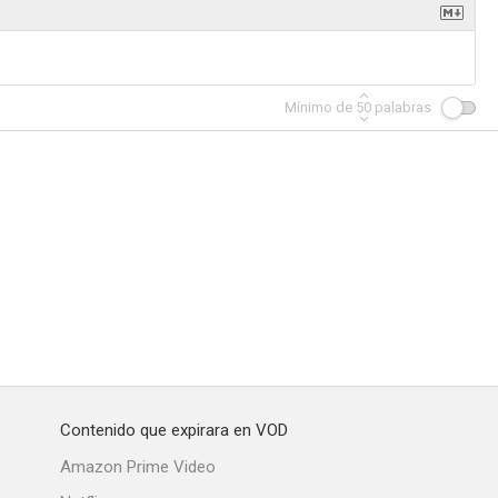
Mínimo de
50
palabras
Contenido que expirara en VOD
Amazon Prime Video