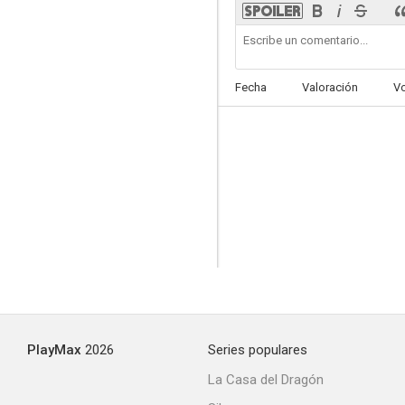
Fecha
Valoración
V
PlayMax
2026
Series populares
La Casa del Dragón