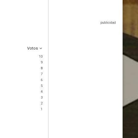
Votos
10
9
8
7
6
5
4
3
2
1