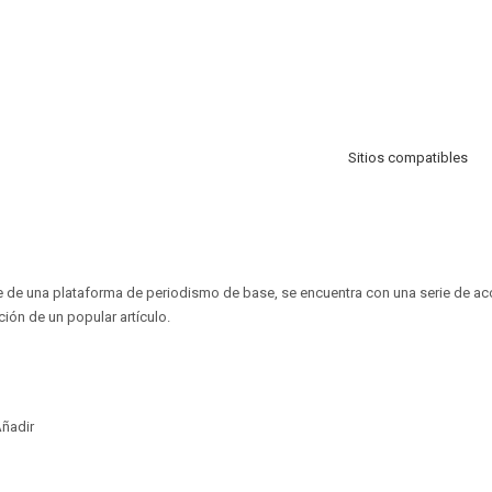
Sitios compatibles
e de una plataforma de periodismo de base, se encuentra con una serie de a
ción de un popular artículo.
ñadir