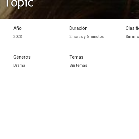
 Topic
Año
Duración
Clasif
2023
2 horas y 6 minutos
Sin inf
Géneros
Temas
Drama
Sin temas