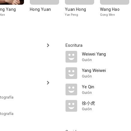
ng Yang
Hong Yuan
Yuan Hong
Wang Hao
Yan
Yue Peng
Gong Wen
Escritura
Weiwei Yang
Guión
Yang Weiwei
Guión
Ye Qin
Guión
tografía
徐小虎
Guión
tografía