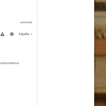
España
contecimientos