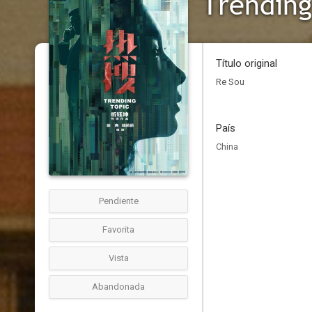
Trending
Título original
Re Sou
País
China
Pendiente
Favorita
Vista
Abandonada