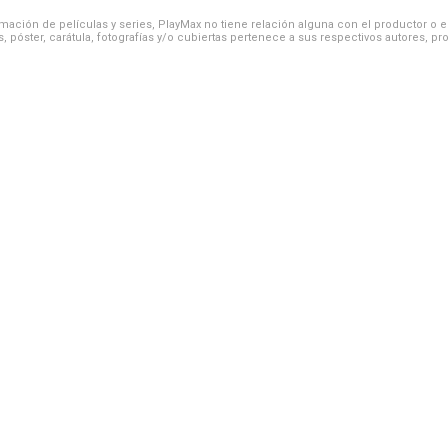
ación de películas y series, PlayMax no tiene relación alguna con el productor o el d
, póster, carátula, fotografías y/o cubiertas pertenece a sus respectivos autores, pr