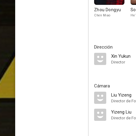
Zhou Dongyu
So
Chen Miao
He 
Dirección
Xin Yukun
Director
Cámara
Liu Yizeng
Director de Fo
Yizeng Liu
Director de Fo