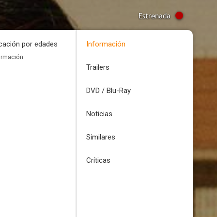
Estrenada
icación por edades
Información
ormación
Trailers
DVD / Blu-Ray
Noticias
Similares
Críticas