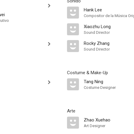
Sonido
Hank Lee
ei
Compositor de la Música Orig
cutivo
Xiaozhu Long
Sound Director
Rocky Zhang
Sound Director
Costume & Make-Up
Tang Ning
Costume Designer
Arte
Zhao Xuehao
Art Designer