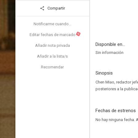
Compartir
Notificarme cuando...
N
Editar fechas de marcado
Disponible en...
Añadir nota privada
Sin información
Añadir a la lista/s
Recomendar
Sinopsis
Chen Miao, redactor jef
posteriores a la publica
Fechas de estrenos
No hay ninguna fecha.
A