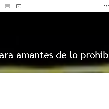
Iden
para amantes de lo prohib