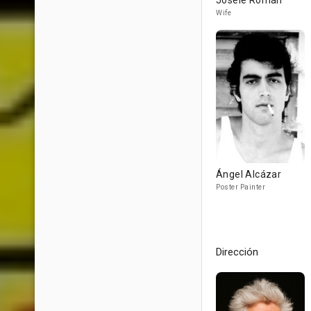
Josele Román
Wife
Ángel Alcázar
Poster Painter
Dirección