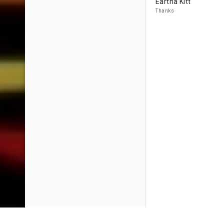
Eartha Kitt
Thanks