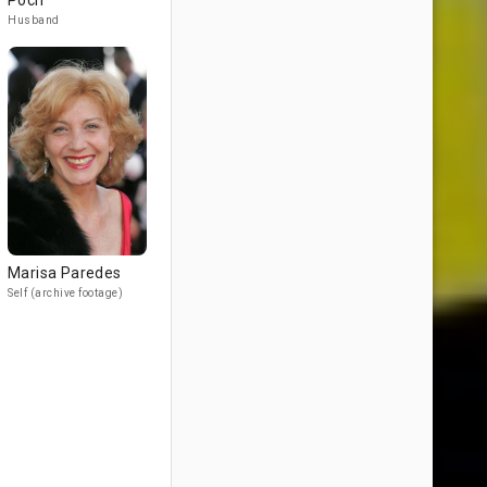
Poch
Husband
Marisa Paredes
Self (archive footage)