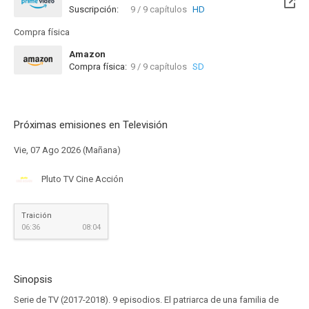
Suscripción:
9 / 9 capítulos
HD
Compra física
Amazon
Compra física:
9 / 9 capítulos
SD
Próximas emisiones en Televisión
Vie, 07 Ago 2026 (Mañana)
Pluto TV Cine Acción
Traición
06:36
08:04
Sinopsis
Serie de TV (2017-2018). 9 episodios. El patriarca de una familia de