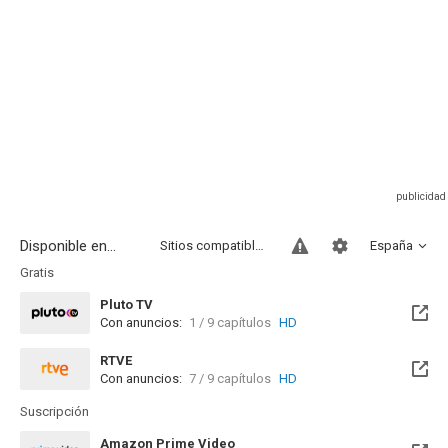
Disponible en...
Sitios compatibles
España
Gratis
Pluto TV
Con anuncios:
1 / 9 capítulos
HD
RTVE
Con anuncios:
7 / 9 capítulos
HD
Suscripción
Amazon Prime Video