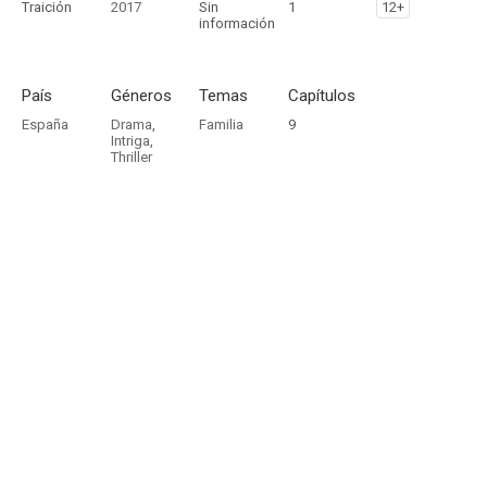
Traición
2017
Sin
1
12+
información
País
Géneros
Temas
Capítulos
España
Drama
,
Familia
9
Intriga
,
Thriller