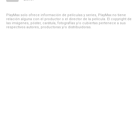
PlayMax solo ofrece información de películas y series, PlayMax no tiene
relación alguna con el productor o el director de la película. El copyright de
las imágenes, póster, carátula, fotografías y/o cubiertas pertenece a sus
respectivos autores, productoras y/o distribuidoras.