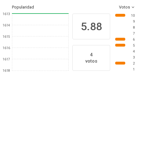
Popularidad
Votos
1613
10
9
5.88
1614
8
7
1615
6
5
1616
4
4
3
1617
votos
2
1
1618