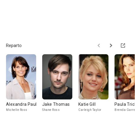
Reparto
Alexandra Paul
Jake Thomas
Katie Gill
Paula Tri
Michelle Ross
Shane Ross
Carleigh Taylor
Brenda Garre