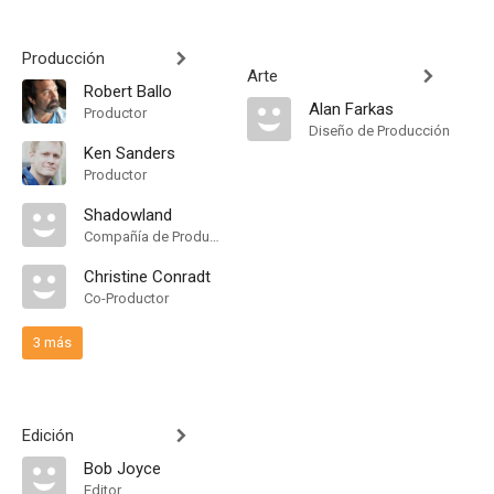
Producción
Arte
Robert Ballo
Alan Farkas
Productor
Diseño de Producción
Ken Sanders
Productor
Shadowland
Compañía de Produccion
Christine Conradt
Co-Productor
3 más
Edición
Bob Joyce
Editor