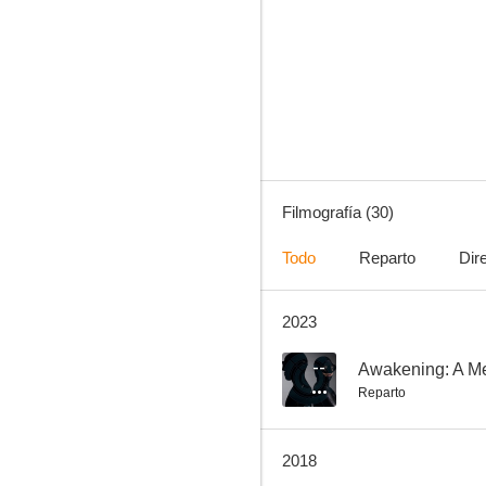
La verdad duele
6.7
Filmografía (30)
Todo
Reparto
Dir
2023
Joy
6.3
--
Awakening: A Me
Reparto
2018