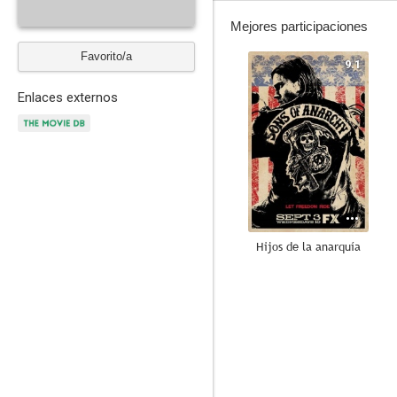
Mejores participaciones
Favorito/a
9.1
Enlaces externos
Hijos de la anarquía
7.6