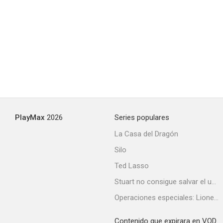
PlayMax
2026
Series populares
La Casa del Dragón
Silo
Ted Lasso
Stuart no consigue salvar el universo
Operaciones especiales: Lioness
Contenido que expirara en VOD