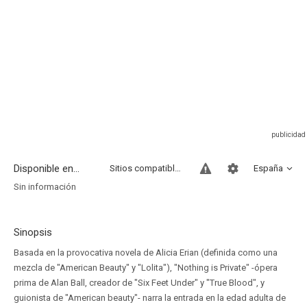
Disponible en...
Sitios compatibles
España
Sin información
Sinopsis
Basada en la provocativa novela de Alicia Erian (definida como una
mezcla de "American Beauty" y "Lolita"), "Nothing is Private" -ópera
prima de Alan Ball, creador de "Six Feet Under" y "True Blood", y
guionista de "American beauty"- narra la entrada en la edad adulta de