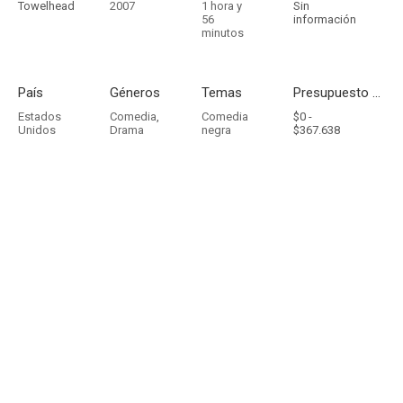
Towelhead
2007
1 hora y
Sin
56
información
minutos
País
Géneros
Temas
Presupuesto - Ingresos
Estados
Comedia
,
Comedia
$0 -
Unidos
Drama
negra
$367.638