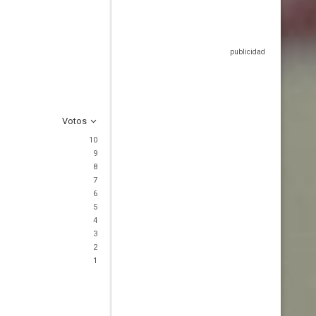
Votos
10
9
8
7
6
5
4
3
2
1