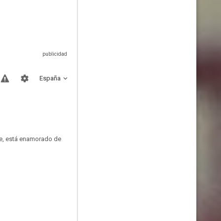
España
aje, está enamorado de