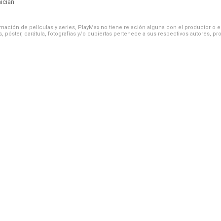
ician
ación de películas y series, PlayMax no tiene relación alguna con el productor o el d
, póster, carátula, fotografías y/o cubiertas pertenece a sus respectivos autores, pr