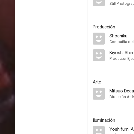
Still Photogra
Producción
Shochiku
Compañía de 
Kiyoshi Shi
Productor Eje
Arte
Mitsuo Deg
Dirección Artí
Iluminación
Yoshifumi A