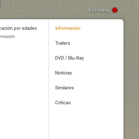
d
Estrenada
icación por edades
Información
ormación
Trailers
DVD / Blu-Ray
Noticias
Similares
Críticas