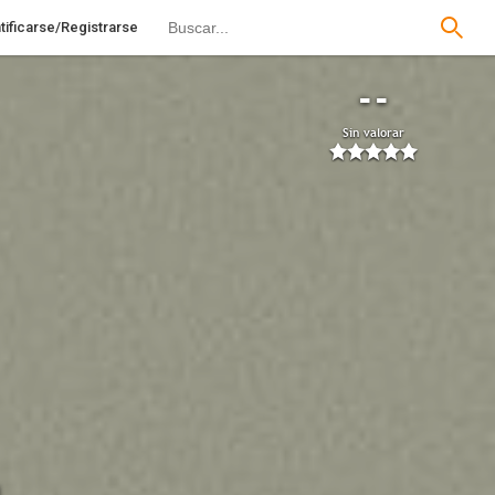
tificarse/Registrarse
--
Sin valorar