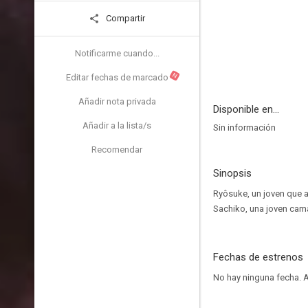
Compartir
Notificarme cuando...
N
Editar fechas de marcado
Añadir nota privada
Disponible en...
Añadir a la lista/s
Sin información
Recomendar
Sinopsis
Ryôsuke, un joven que a
Sachiko, una joven cama
Fechas de estrenos
No hay ninguna fecha.
A