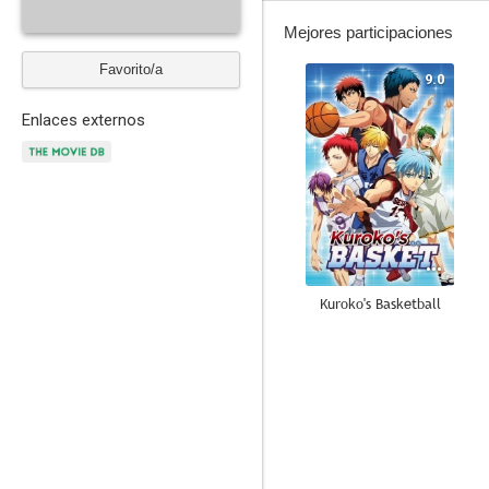
Mejores participaciones
Favorito/a
9.0
Enlaces externos
Kuroko's Basketball
8.4