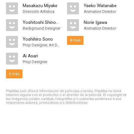
Masakazu Miyake
Yaeko Watanabe
Dirección Artística
Animation Director
Yoshitoshi Shinomiya
Norie Igawa
Background Designer
Animation Director
Yoshihiro Sono
8 más
Prop Designer, Art Designer
Ai Asari
Prop Designer
6 más
PlayMax solo ofrece información de películas y series, PlayMax no tiene
relación alguna con el productor o el director de la película. El copyright de
las imágenes, póster, carátula, fotografías y/o cubiertas pertenece a sus
respectivos autores, productoras y/o distribuidoras.