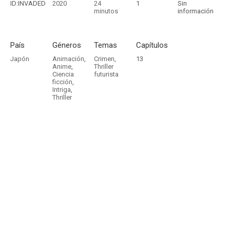
ID:INVADED
2020
24
1
Sin
minutos
información
País
Géneros
Temas
Capítulos
Japón
Animación
,
Crimen
,
13
Anime
,
Thriller
Ciencia
futurista
ficción
,
Intriga
,
Thriller