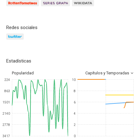
Redes sociales
Estadísticas
Popularidad
Capítulos y Temporadas
224
10
863
8
1501
6
2140
4
2778
2
3417
0