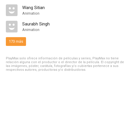
Wang Sitian
Animation
Saurabh Singh
Animation
173 más
PlayMax solo ofrece información de películas y series, PlayMax no tiene
relación alguna con el productor o el director de la película. El copyright de
las imágenes, póster, carátula, fotografías y/o cubiertas pertenece a sus
respectivos autores, productoras y/o distribuidoras.