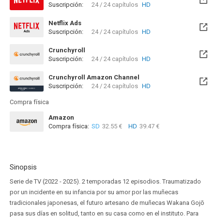
Suscripción:
24 / 24 capítulos
HD
Netflix Ads
Suscripción:
24 / 24 capítulos
HD
Crunchyroll
Suscripción:
24 / 24 capítulos
HD
Crunchyroll Amazon Channel
Suscripción:
24 / 24 capítulos
HD
Compra física
Amazon
Compra física:
SD
32.55 €
HD
39.47 €
Sinopsis
Serie de TV (2022 - 2025). 2 temporadas 12 episodios. Traumatizado
por un incidente en su infancia por su amor por las muñecas
tradicionales japonesas, el futuro artesano de muñecas Wakana Gojō
pasa sus días en solitud, tanto en su casa como en el instituto. Para