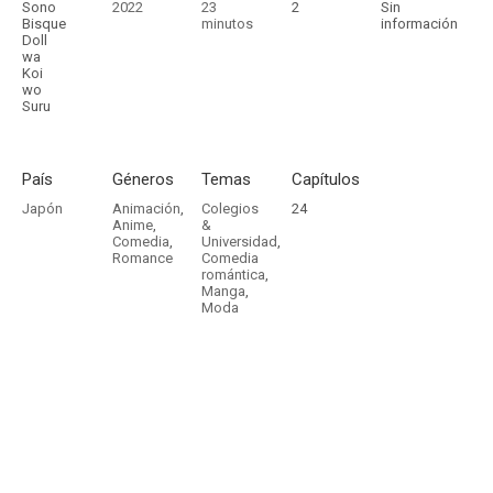
Sono
2022
23
2
Sin
Bisque
minutos
información
Doll
wa
Koi
wo
Suru
País
Géneros
Temas
Capítulos
Japón
Animación
,
Colegios
24
Anime
,
&
Comedia
,
Universidad
,
Romance
Comedia
romántica
,
Manga
,
Moda