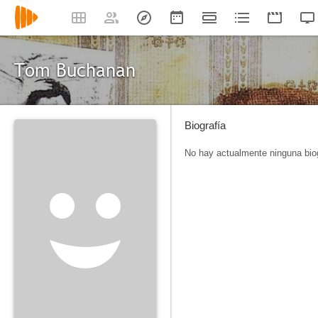
Tom Buchanan
Biografía
No hay actualmente ninguna biog