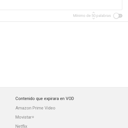
Mínimo de
50
palabras
Contenido que expirara en VOD
Amazon Prime Video
Movistar+
Netflix