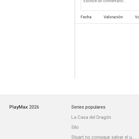
Fecha
Valoración
V
PlayMax
2026
Series populares
La Casa del Dragón
Silo
Stuart no consigue salvar el universo