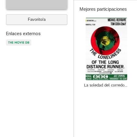
Mejores participaciones
Favorito/a
8.4
Enlaces externos
La soledad del corredor de fondo
6.3