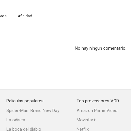
otos
Afinidad
No hay ningun comentario.
Peliculas populares
Top proveedores VOD
Spider-Man: Brand New Day
Amazon Prime Video
La odisea
Movistar+
La boca del diablo
Netflix