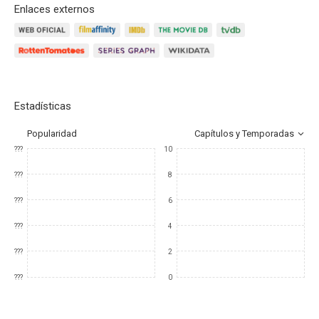
Enlaces externos
Estadísticas
Popularidad
Capítulos y Temporadas
???
10
???
8
???
6
???
4
???
2
???
0