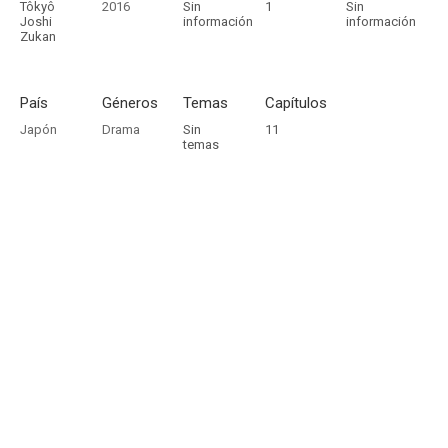
Tôkyô
2016
Sin
1
Sin
Joshi
información
información
Zukan
País
Géneros
Temas
Capítulos
Japón
Drama
Sin
11
temas