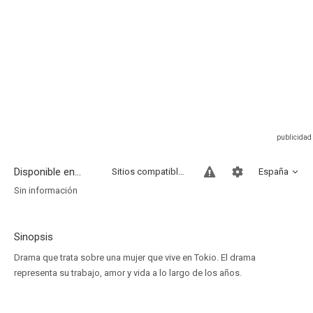
Disponible en...
Sitios compatibles
España
Sin información
Sinopsis
Drama que trata sobre una mujer que vive en Tokio. El drama
representa su trabajo, amor y vida a lo largo de los años.