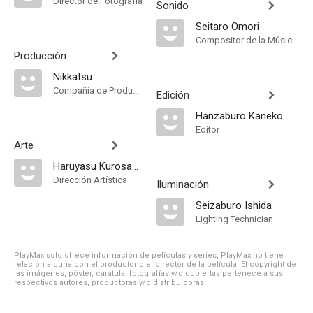
Director de Fotografía
Sonido
Seitaro Omori
Compositor de la Música Original
Producción
Nikkatsu
Compañía de Produccion
Edición
Hanzaburo Kaneko
Editor
Arte
Haruyasu Kurosawa
Dirección Artística
Iluminación
Seizaburo Ishida
Lighting Technician
PlayMax solo ofrece información de películas y series, PlayMax no tiene
relación alguna con el productor o el director de la película. El copyright de
las imágenes, póster, carátula, fotografías y/o cubiertas pertenece a sus
respectivos autores, productoras y/o distribuidoras.