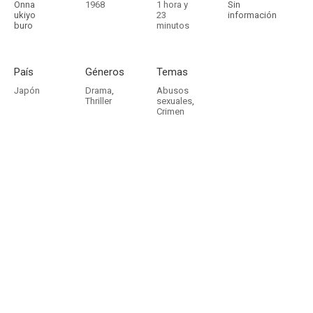
Onna
1968
1 hora y
Sin
ukiyo
23
información
buro
minutos
País
Géneros
Temas
Japón
Drama
,
Abusos
Thriller
sexuales
,
Crimen