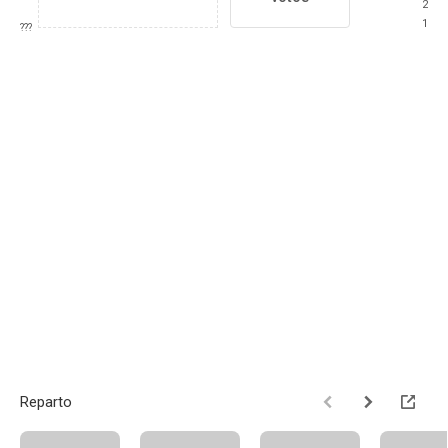
2
1
???
Reparto