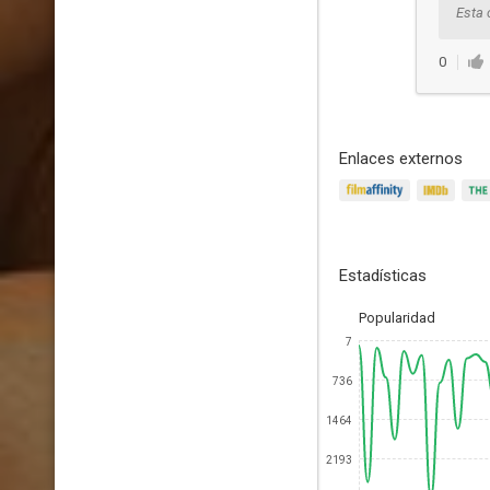
Esta 
0
Enlaces externos
Estadísticas
Popularidad
7
736
1464
2193