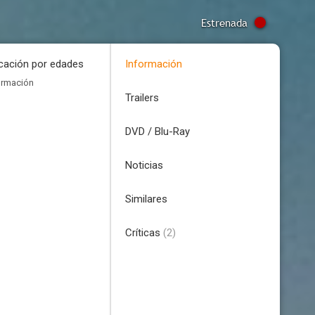
Estrenada
icación por edades
Información
ormación
Trailers
DVD / Blu-Ray
Noticias
Similares
Críticas
(2)