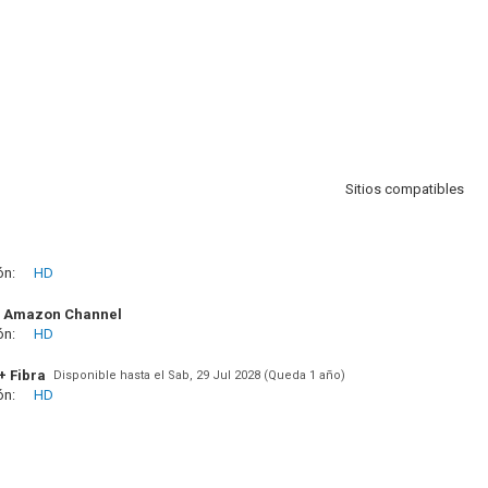
Sitios compatibles
ón:
HD
 Amazon Channel
ón:
HD
+ Fibra
Disponible hasta el Sab, 29 Jul 2028 (Queda 1 año)
ón:
HD