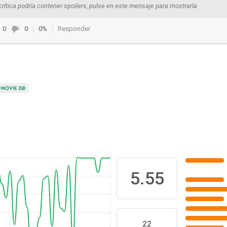
crítica podría contener spoilers, pulse en este mensaje para mostrarla
0
0
0%
Responder
5.55
22