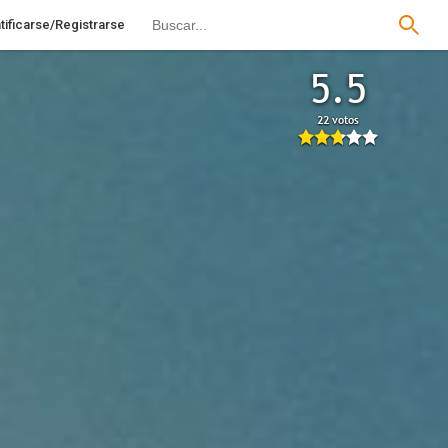
tificarse/Registrarse
5.5
22 votos