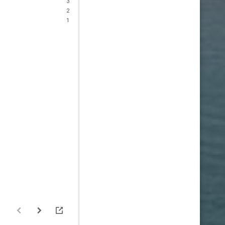
3
2
1