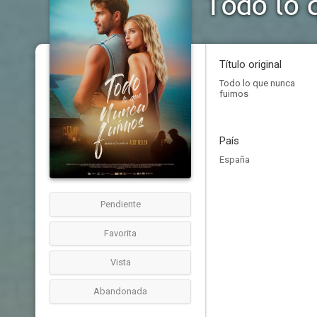
Todo lo 
Título original
Todo lo que nunca
fuimos
País
España
Pendiente
Favorita
Vista
Abandonada