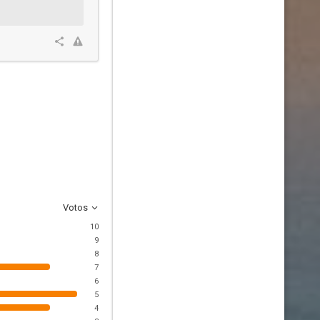
Votos
10
9
8
7
6
5
4