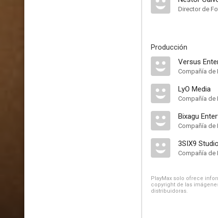
Director de Fo
Producción
Versus Ente
Compañía de 
LyO Media
Compañía de 
Bixagu Ente
Compañía de 
3SIX9 Studi
Compañía de 
PlayMax solo ofrece inform
copyright de las imágenes
distribuidoras.