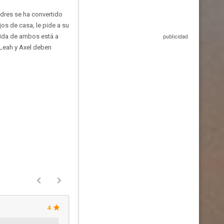
adres se ha convertido
jos de casa, le pide a su
vida de ambos está a
 Leah y Axel deben
4