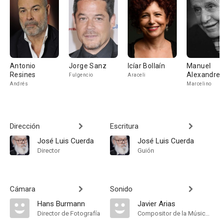
Antonio
Jorge Sanz
Icíar Bollaín
Manuel
Resines
Alexandr
Fulgencio
Araceli
Andrés
Marcelino
Dirección
Escritura
José Luis Cuerda
José Luis Cuerda
Director
Guión
Cámara
Sonido
Hans Burmann
Javier Arias
Director de Fotografía
Compositor de la Música Original