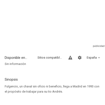
Disponible en...
Sitios compatibles
España
Sin información
Sinopsis
Fulgencio, un chaval sin oficio ni beneficio, llega a Madrid en 1993 con
el propósito de trabajar para su tio Andrés.