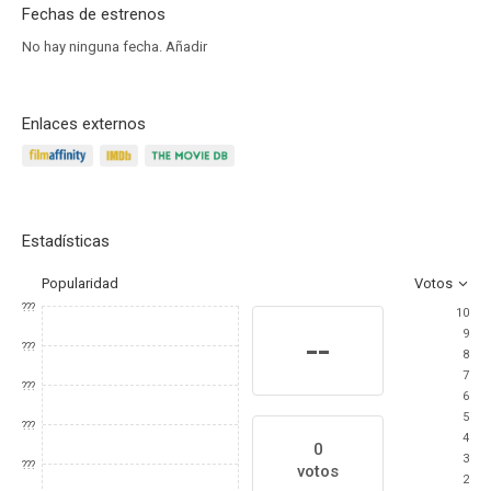
Fechas de estrenos
No hay ninguna fecha.
Añadir
Enlaces externos
Estadísticas
Popularidad
Votos
???
10
9
--
???
8
7
???
6
5
???
4
0
3
???
votos
2