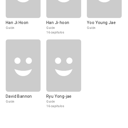
Han Ji Hoon
Han Ji-hoon
Yoo Young Jae
Guión
Guión
Guión
16 capítulos
David Bannon
Ryu Yong-jae
Guión
Guión
16 capítulos