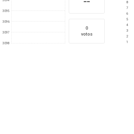
--
3094
8
7
3095
6
5
3096
4
0
3
3097
votos
2
1
3098