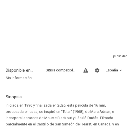
Disponible en...
Sitios compatibles
España
Sin información
Sinopsis
Iniciada en 1996 y finalizada en 2026, esta película de 16 mm,
procesada en casa, se inspiró en "Total" (1968), de Marc Adrian, e
incorpora las voces de Moucle Blackout y László Dudás. Filmada
parcialmente en el Castillo de San Simeón de Hearst, en Canadá, y en