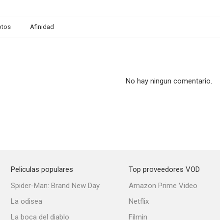
otos
Afinidad
No hay ningun comentario.
Peliculas populares
Top proveedores VOD
Spider-Man: Brand New Day
Amazon Prime Video
La odisea
Netflix
La boca del diablo
Filmin