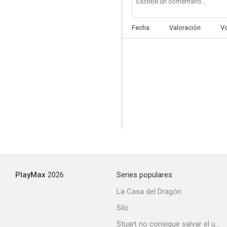
Fecha
Valoración
V
PlayMax
2026
Series populares
La Casa del Dragón
Silo
Stuart no consigue salvar el universo