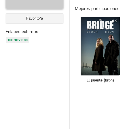
Mejores participaciones
Favorito/a
8.9
Enlaces externos
El puente (Bron)
--