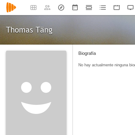
Thomas Täng
Biografía
No hay actualmente ninguna biog