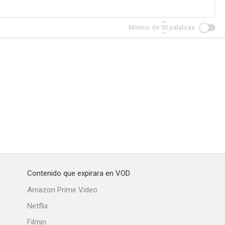
Mínimo de
50
palabras
Contenido que expirara en VOD
Amazon Prime Video
Netflix
Filmin