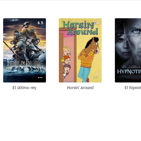
6.5
7.0
El último rey
Horsin' Around
El hipnot
--
--