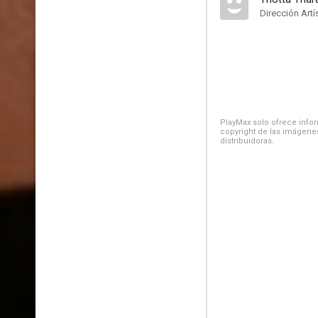
Dirección Artí
PlayMax solo ofrece inform
copyright de las imágenes
distribuidoras.