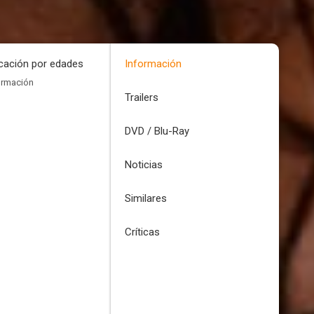
icación por edades
Información
ormación
Trailers
DVD / Blu-Ray
Noticias
Similares
Críticas