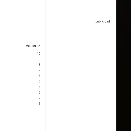
Votos
10
9
8
7
6
5
4
3
2
1