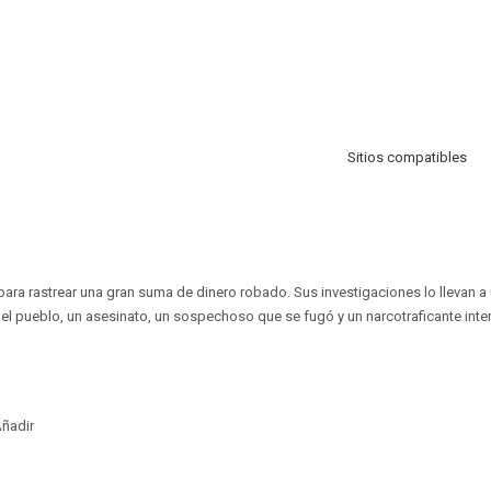
Sitios compatibles
para rastrear una gran suma de dinero robado. Sus investigaciones lo llevan a
el pueblo, un asesinato, un sospechoso que se fugó y un narcotraficante inte
ñadir