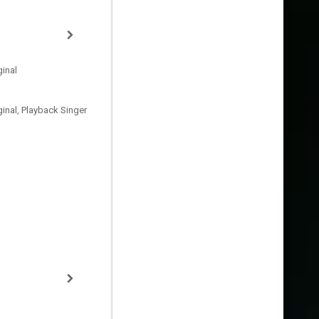
inal
inal, Playback Singer