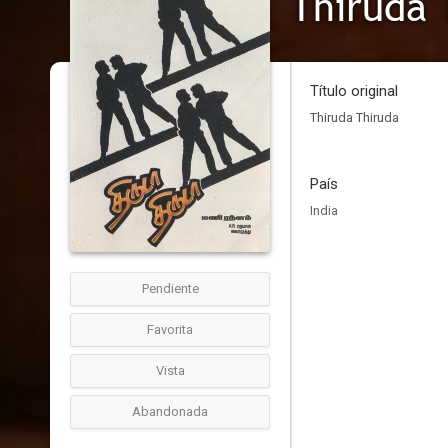
Thiruda 
Título original
Thiruda Thiruda
País
India
Pendiente
Favorita
Vista
Abandonada