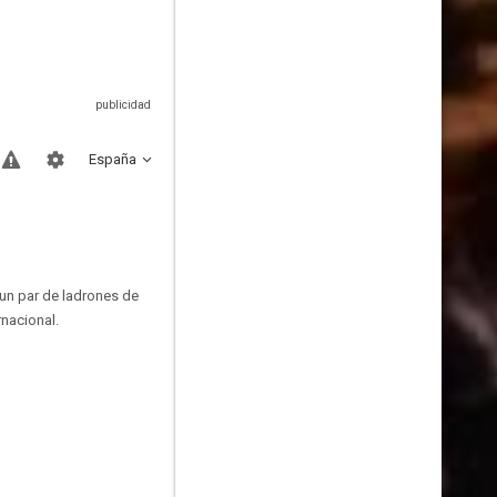
España
 un par de ladrones de
rnacional.