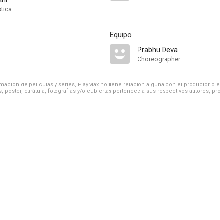
stica
Equipo
Prabhu Deva
Choreographer
ación de películas y series, PlayMax no tiene relación alguna con el productor o el d
, póster, carátula, fotografías y/o cubiertas pertenece a sus respectivos autores, pr