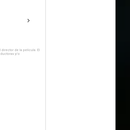
irector de la película. El
oductoras y/o