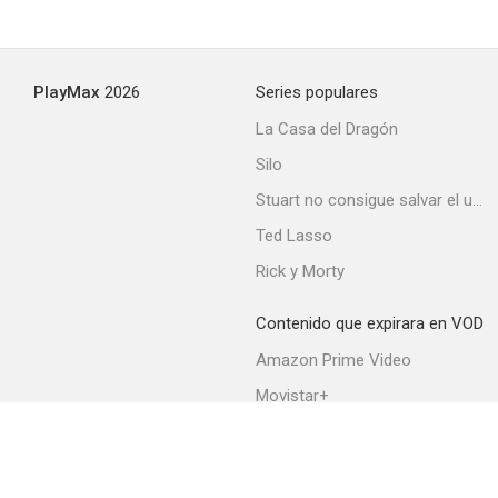
PlayMax
2026
Series populares
La Casa del Dragón
Silo
Stuart no consigue salvar el universo
Ted Lasso
Rick y Morty
Contenido que expirara en VOD
Amazon Prime Video
Movistar+
Netflix
Filmin