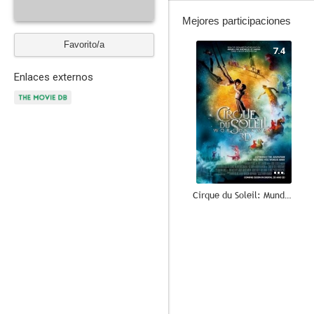
Mejores participaciones
Favorito/a
7.4
Enlaces externos
Cirque du Soleil: Mundos lejanos
--