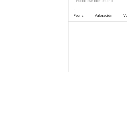
Fecha
Valoración
V