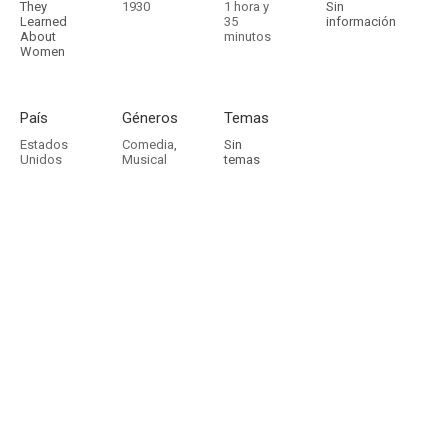
They
1930
1 hora y
Sin
Learned
35
información
About
minutos
Women
País
Géneros
Temas
Estados
Comedia
,
Sin
Unidos
Musical
temas