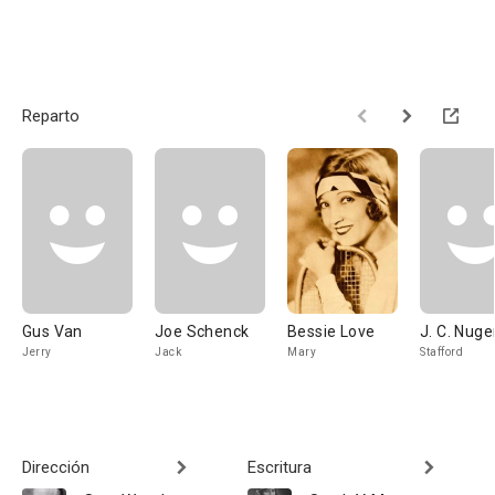
Reparto
Gus Van
Joe Schenck
Bessie Love
J. C. Nuge
Jerry
Jack
Mary
Stafford
Dirección
Escritura