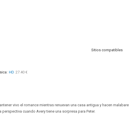
Sitios compatibles
sica:
HD
27.40 €
mantener vivo el romance mientras renuevan una casa antigua y hacen malabares
 perspectiva cuando Avery tiene una sorpresa para Peter.