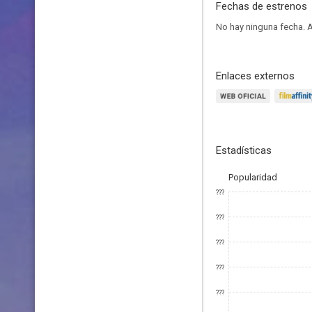
Fechas de estrenos
No hay ninguna fecha.
A
Enlaces externos
Estadísticas
Popularidad
???
???
???
???
???