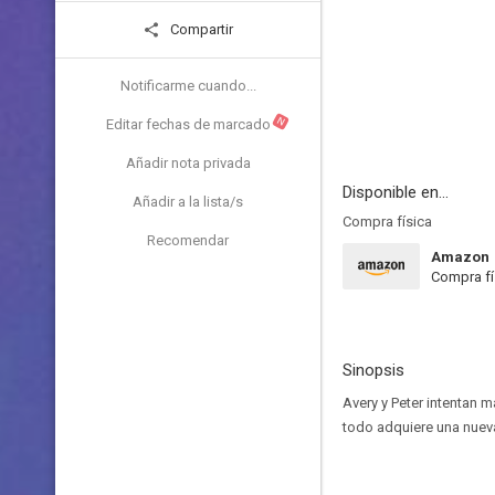
Compartir
Notificarme cuando...
N
Editar fechas de marcado
Añadir nota privada
Disponible en...
Añadir a la lista/s
Compra física
Recomendar
Amazon
Compra fí
Sinopsis
Avery y Peter intentan 
todo adquiere una nueva