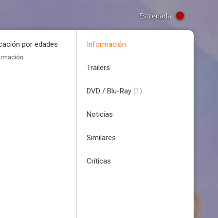
Estrenada
icación por edades
Información
ormación
Trailers
DVD / Blu-Ray
(1)
Noticias
Similares
Críticas