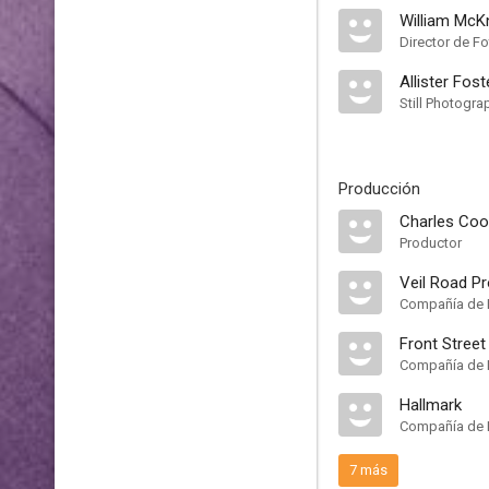
William McK
Director de Fo
Allister Fost
Still Photogra
Producción
Charles Coo
Productor
Veil Road P
Compañía de 
Front Street
Compañía de 
Hallmark
Compañía de 
7 más