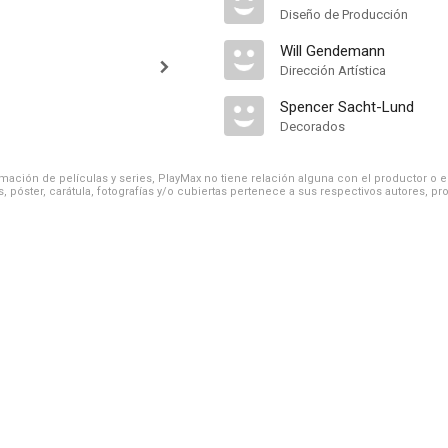
Diseño de Producción
Will Gendemann
Dirección Artística
Spencer Sacht-Lund
Decorados
ación de películas y series, PlayMax no tiene relación alguna con el productor o el d
, póster, carátula, fotografías y/o cubiertas pertenece a sus respectivos autores, pr