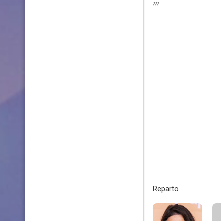
???
Reparto