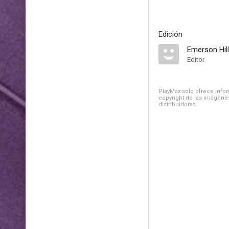
Edición
Emerson Hill
Editor
PlayMax solo ofrece inform
copyright de las imágenes
distribuidoras.