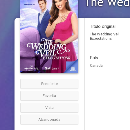
The Wedd
Título original
The Wedding Veil
Expectations
País
Canadá
Pendiente
Favorita
Vista
Abandonada