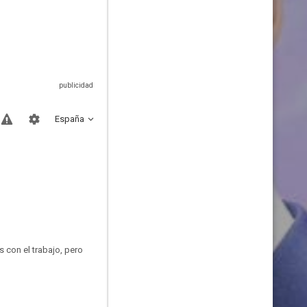
España
 con el trabajo, pero