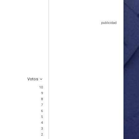
Votos
10
9
8
7
6
5
4
3
2