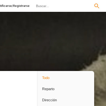
tificarse/Registrarse
Todo
Reparto
Dirección