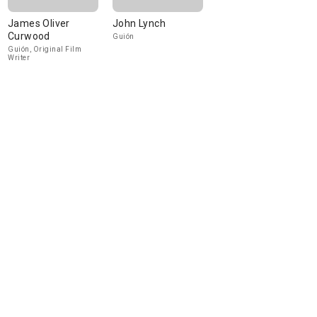
James Oliver
John Lynch
Curwood
Guión
Guión, Original Film
Writer