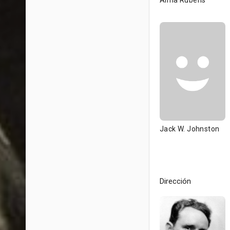
Alma Rubens
Jack W. Johnston
Dirección