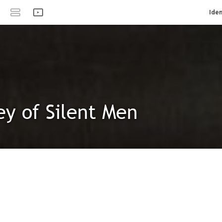
Iden
ey of Silent Men