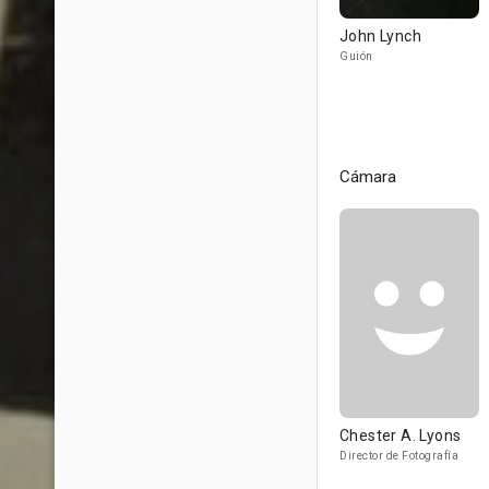
John Lynch
Guión
Cámara
Chester A. Lyons
Director de Fotografía