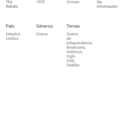
The
1979
4 horas
Sin
Rebels
información
País
Géneros
Temas
Estados
Drama
Guerra
Unidos
de
Independencia
Americana
,
Histórico
,
Siglo
XVIII
,
Telefilm