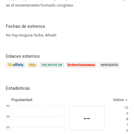
en el recientemente formado congreso.
Fechas de estrenos
No hay ninguna fecha.
Añadir
Enlaces externos
Estadísticas
Popularidad
Votos
???
10
9
--
???
8
7
???
6