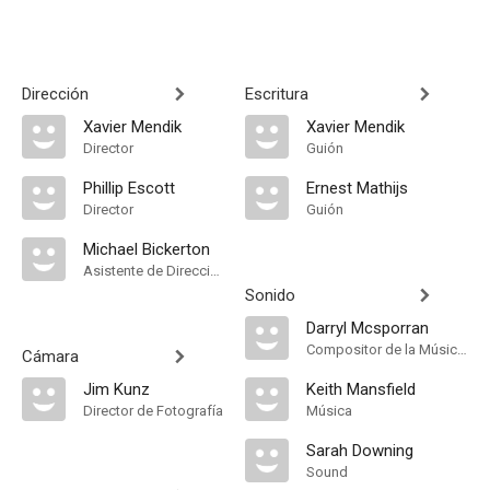
Dirección
Escritura
Xavier Mendik
Xavier Mendik
Director
Guión
Phillip Escott
Ernest Mathijs
Director
Guión
Michael Bickerton
Asistente de Dirección
Sonido
Darryl Mcsporran
Compositor de la Música Original, Música
Cámara
Jim Kunz
Keith Mansfield
Director de Fotografía
Música
Sarah Downing
Sound