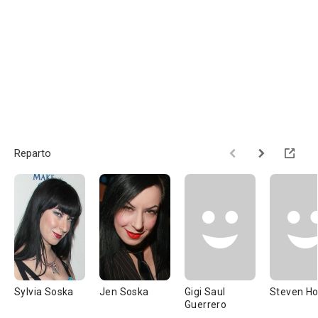
Reparto
Sylvia Soska
Jen Soska
Gigi Saul
Steven H
Guerrero