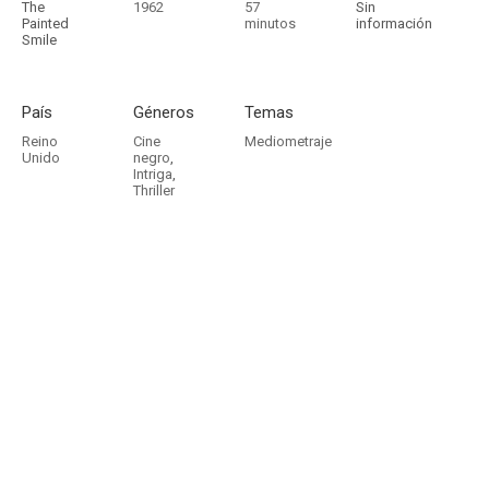
The
1962
57
Sin
Painted
minutos
información
Smile
País
Géneros
Temas
Reino
Cine
Mediometraje
Unido
negro
,
Intriga
,
Thriller