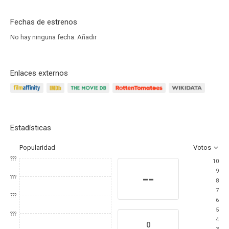
Fechas de estrenos
No hay ninguna fecha.
Añadir
Enlaces externos
Estadísticas
Popularidad
Votos
???
10
9
--
???
8
7
???
6
5
???
4
0