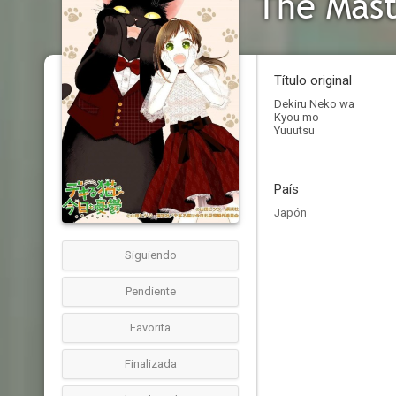
The Mast
Título original
Dekiru Neko wa
Kyou mo
Yuuutsu
País
Japón
Siguiendo
Pendiente
Favorita
Finalizada