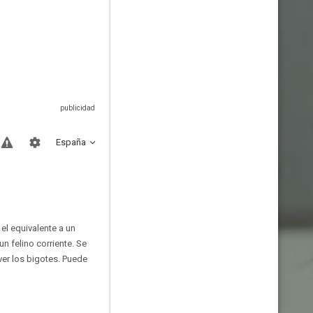
España
el equivalente a un
n felino corriente. Se
ver los bigotes. Puede