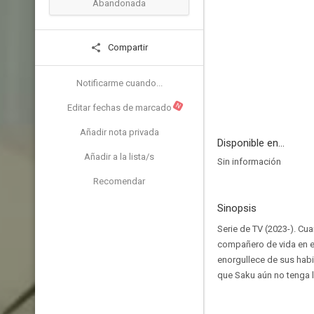
Abandonada
Compartir
Notificarme cuando...
N
Editar fechas de marcado
Añadir nota privada
Disponible en...
Añadir a la lista/s
Sin información
Recomendar
Sinopsis
Serie de TV (2023-). Cu
compañero de vida en el
enorgullece de sus habi
que Saku aún no tenga l