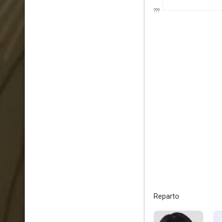
???
Reparto