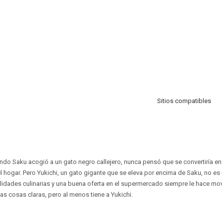
Sitios compatibles
ando Saku acogió a un gato negro callejero, nunca pensó que se convertiría en 
 hogar. Pero Yukichi, un gato gigante que se eleva por encima de Saku, no es u
lidades culinarias y una buena oferta en el supermercado siempre le hace mo
as cosas claras, pero al menos tiene a Yukichi.