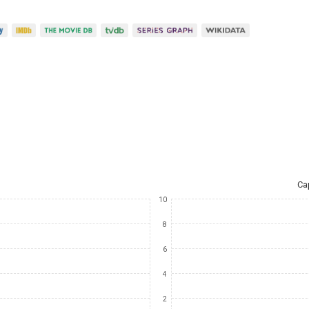
Ca
10
8
6
4
2