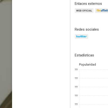
Enlaces externos
Redes sociales
Estadísticas
Popularidad
???
???
???
???
???