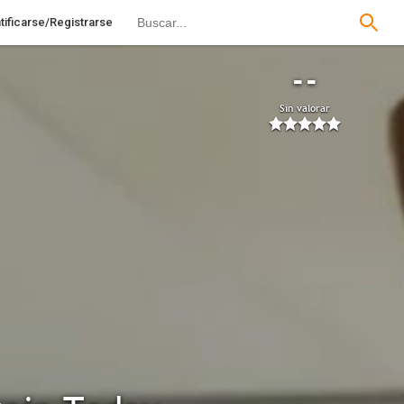
tificarse/Registrarse
--
Sin valorar