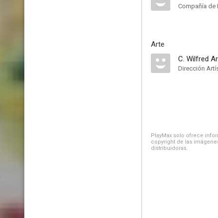
Compañía de 
Arte
C. Wilfred A
Dirección Artí
PlayMax solo ofrece inform
copyright de las imágenes
distribuidoras.