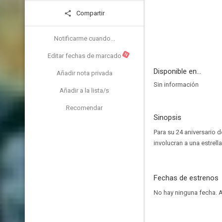
Compartir
Notificarme cuando...
N
Editar fechas de marcado
Disponible en...
Añadir nota privada
Sin información
Añadir a la lista/s
Recomendar
Sinopsis
Para su 24 aniversario 
involucran a una estrella
Fechas de estrenos
No hay ninguna fecha.
A