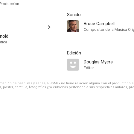
Produccion
Sonido
Bruce Campbell
Compositor de la Música Orig
rnold
stica
Edición
Douglas Myers
Editor
ación de películas y series, PlayMax no tiene relación alguna con el productor o el d
, póster, carátula, fotografías y/o cubiertas pertenece a sus respectivos autores, pr