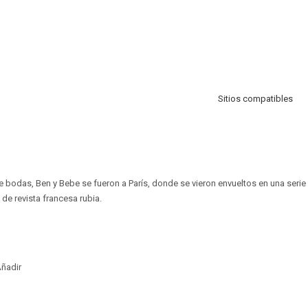
Sitios compatibles
de bodas, Ben y Bebe se fueron a París, donde se vieron envueltos en una seri
 de revista francesa rubia.
ñadir