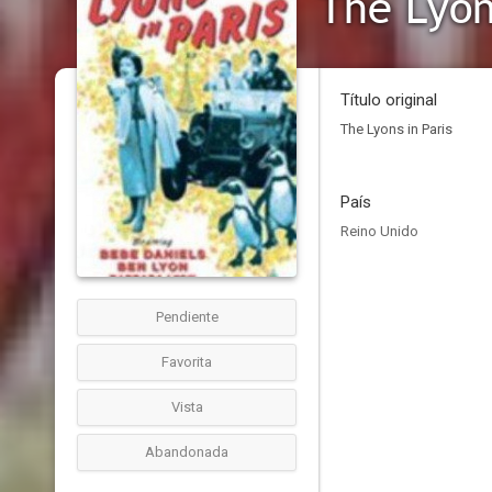
The Lyon
Título original
The Lyons in Paris
País
Reino Unido
Pendiente
Favorita
Vista
Abandonada