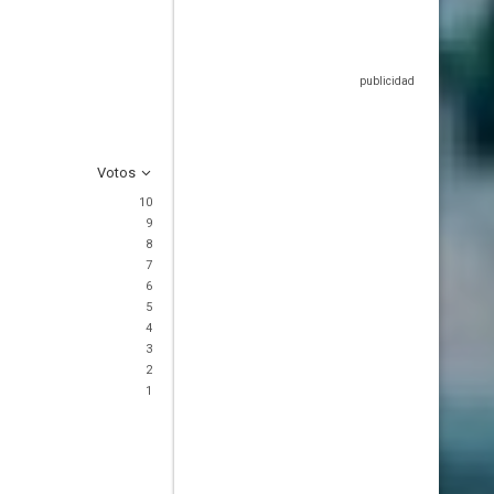
Votos
10
9
8
7
6
5
4
3
2
1