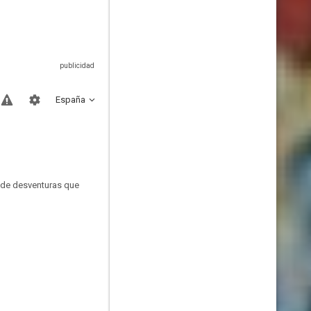
España
e de desventuras que