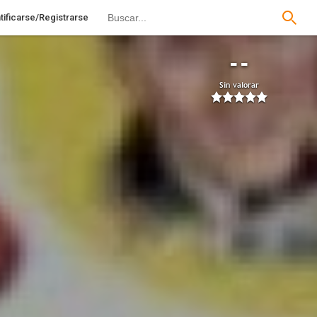
tificarse/Registrarse
--
Sin valorar