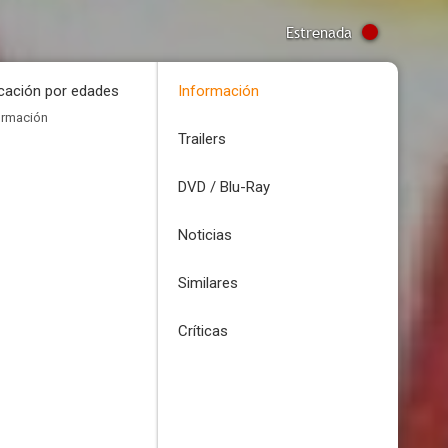
Estrenada
icación por edades
Información
ormación
Trailers
DVD / Blu-Ray
Noticias
Similares
Críticas