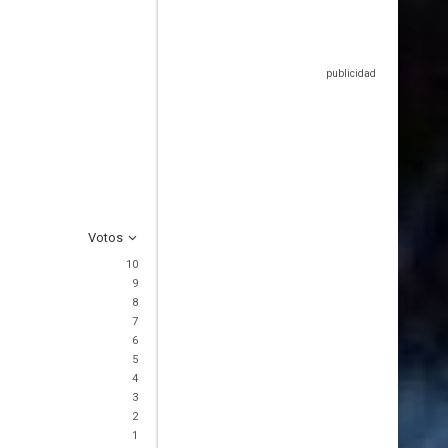
Votos
10
9
8
7
6
5
4
3
2
1