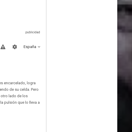
España
es encarcelado, logra
iendo de su celda. Pero
otro lado de los
a pulsión que lo lleva a