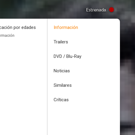
Estrenada
icación por edades
Información
ormación
Trailers
DVD / Blu-Ray
Noticias
Similares
Críticas