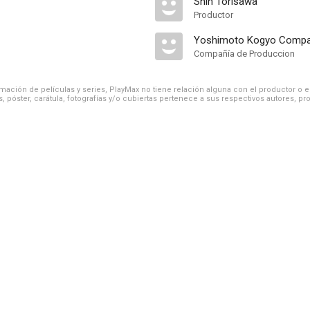
Shin Torisawa
Productor
Yoshimoto Kogyo Comp
Compañía de Produccion
ación de películas y series, PlayMax no tiene relación alguna con el productor o el d
, póster, carátula, fotografías y/o cubiertas pertenece a sus respectivos autores, pr