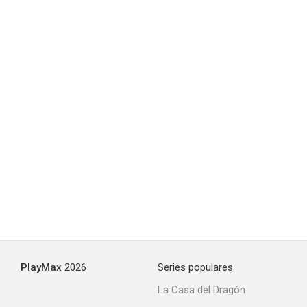
Seeds of Anxiety
--
The Warped Forest
--
PlayMax
2026
Series populares
La Casa del Dragón