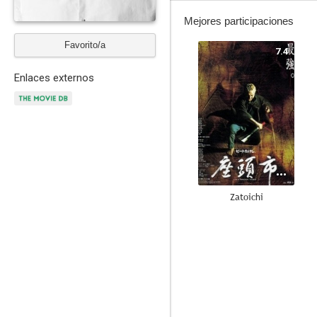
Mejores participaciones
Favorito/a
7.4
Enlaces externos
Zatoichi
6.2