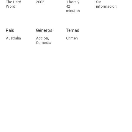
The Hard
2002
1 hora y
Sin
Word
42
información
minutos
País
Géneros
Temas
Australia
Acción
,
Crimen
Comedia