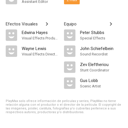
Assistant Editor
Efectos Visuales
Equipo
Edwina Hayes
Peter Stubbs
Visual Effects Producer
Special Effects
Wayne Lewis
John Schiefelbein
Visual Effects Director
Sound Recordist
Zev Eleftheriou
Stunt Coordinator
Gus Lobb
Scenic Artist
PlayMax solo ofrece información de películas y series, PlayMax no tiene
relación alguna con el productor o el director de la película. El copyright de
las imágenes, póster, carátula, fotografías y/o cubiertas pertenece a sus
respectivos autores, productoras y/o distribuidoras.