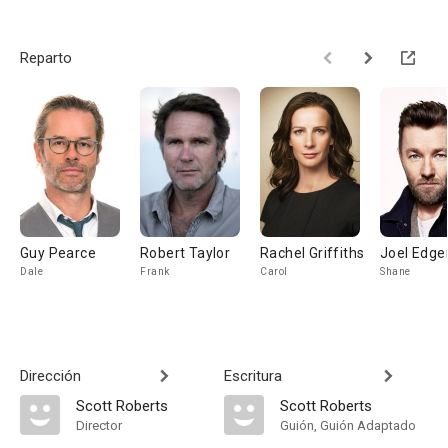
Reparto
Guy Pearce
Robert Taylor
Rachel Griffiths
Joel Edge
Dale
Frank
Carol
Shane
Dirección
Escritura
Scott Roberts
Scott Roberts
Director
Guión, Guión Adaptado