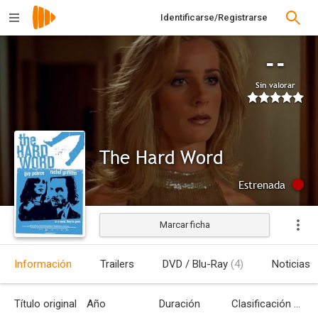
Identificarse/Registrarse
--
Sin valorar
The Hard Word
Estrenada
Marcar ficha
Información
Trailers
DVD / Blu-Ray
(4)
Noticias
Título original
Año
Duración
Clasificación por edades