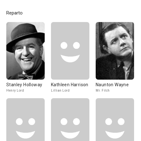
Reparto
Stanley Holloway
Kathleen Harrison
Naunton Wayne
Henry Lord
Lillian Lord
Mr. Filch