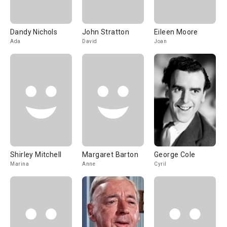
Dandy Nichols
John Stratton
Eileen Moore
Ada
David
Joan
Shirley Mitchell
Margaret Barton
George Cole
Marina
Anne
Cyril