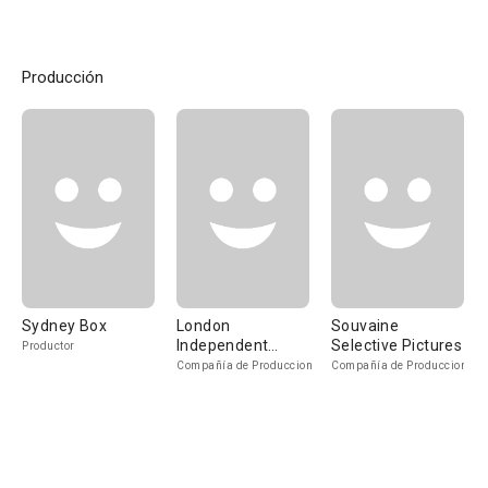
Producción
Sydney Box
London
Souvaine
Independent
Selective Pictures
Productor
Producers
Compañía de Produccion
Compañía de Produccion