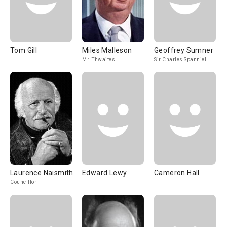
Tom Gill
Miles Malleson
Geoffrey Sumner
Mr. Thwaites
Sir Charles Spanniell
Laurence Naismith
Edward Lewy
Cameron Hall
Councillor