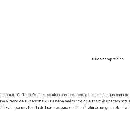
Sitios compatibles
ctora de St. Trinian's, está restableciendo su escuela en una antigua casa 
ne al resto de su personal que estaba realizando diversos trabajos temporal
utilizada por una banda de ladrones para ocultar el botín de un gran robo de t