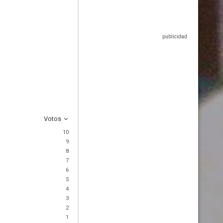
Votos
10
9
8
7
6
5
4
3
2
1