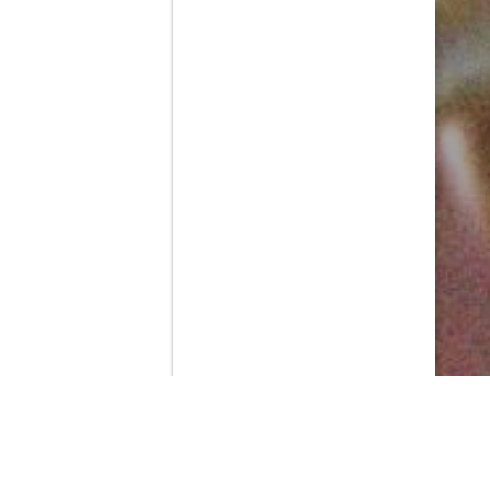
Contenido que expirara en VOD
Amazon Prime Video