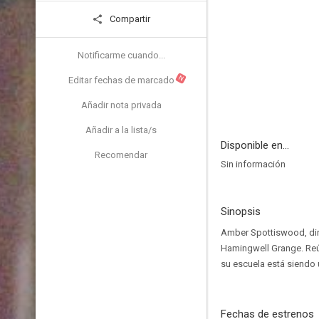
Compartir
Notificarme cuando...
N
Editar fechas de marcado
Añadir nota privada
Añadir a la lista/s
Disponible en...
Recomendar
Sin información
Sinopsis
Amber Spottiswood, dire
Hamingwell Grange. Reú
su escuela está siendo 
Fechas de estrenos