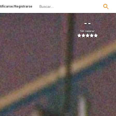
tificarse/Registrarse
--
Sin valorar