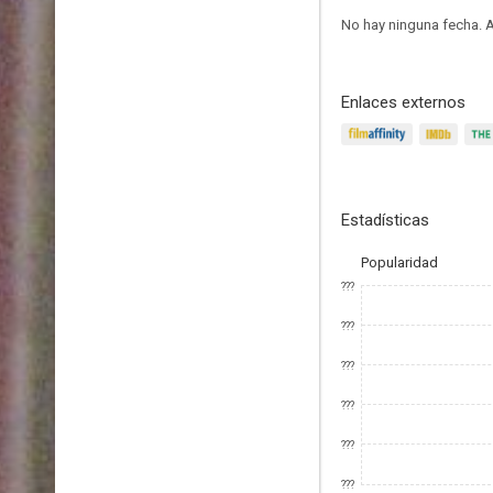
No hay ninguna fecha.
A
Enlaces externos
Estadísticas
Popularidad
???
???
???
???
???
???