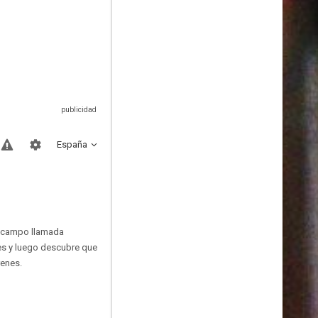
España
de campo llamada
es y luego descubre que
renes.