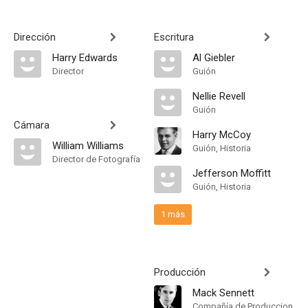
Dirección
Escritura
Harry Edwards
Al Giebler
Director
Guión
Nellie Revell
Guión
Cámara
Harry McCoy
William Williams
Guión, Historia
Director de Fotografía
Jefferson Moffitt
Guión, Historia
1 más
Producción
Mack Sennett
Compañía de Produccion