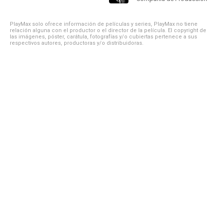
PlayMax solo ofrece información de películas y series, PlayMax no tiene
relación alguna con el productor o el director de la película. El copyright de
las imágenes, póster, carátula, fotografías y/o cubiertas pertenece a sus
respectivos autores, productoras y/o distribuidoras.