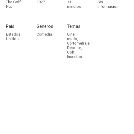
The Golf
1927
11
Sin
Nut
minutos
información
País
Géneros
Temas
Estados
Comedia
Cine
Unidos
mudo
,
Cortometraje
,
Deporte
,
Golf
,
Insectos