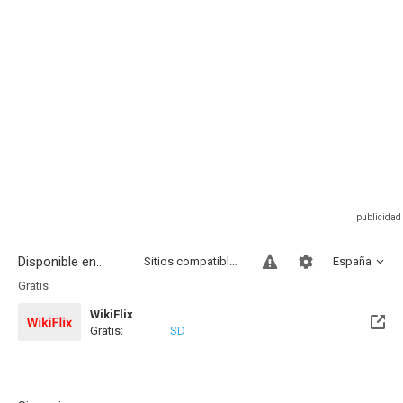
Disponible en...
Sitios compatibles
España
Gratis
WikiFlix
Gratis:
SD