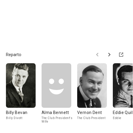
Reparto
Billy Bevan
Alma Bennett
Vernon Dent
Eddie Quil
Billy Divott
The Club President's
The Club President
Eddie
Wife