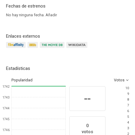
Fechas de estrenos
No hay ninguna fecha.
Añadir
Enlaces externos
Estadísticas
Popularidad
Votos
1742
10
9
--
1743
8
7
1744
6
5
1745
4
0
3
1746
votos
2