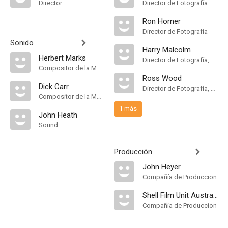
Director
Director de Fotografía
Ron Horner
Director de Fotografía
Sonido
Harry Malcolm
Herbert Marks
Director de Fotografía, Camera Operator
Compositor de la Música Original
Ross Wood
Dick Carr
Director de Fotografía, Camera Operator
Compositor de la Música Original
1 más
John Heath
Sound
Producción
John Heyer
Compañía de Produccion
Shell Film Unit Australia
Compañía de Produccion