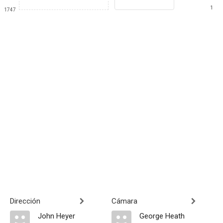
1
1747
Dirección
Cámara
John Heyer
George Heath