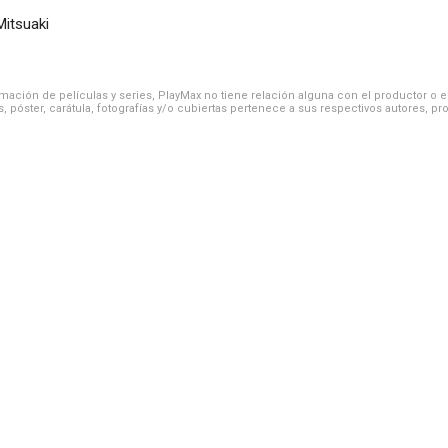
itsuaki
ación de películas y series, PlayMax no tiene relación alguna con el productor o el d
, póster, carátula, fotografías y/o cubiertas pertenece a sus respectivos autores, pr