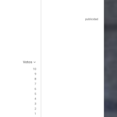
Votos
10
9
8
7
6
5
4
3
2
1