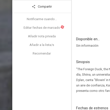
Compartir
Notificarme cuando...
N
Editar fechas de marcado
Añadir nota privada
Disponible en...
Añadir a la lista/s
Sin información
Recomendar
Sinopsis
"The Foreign Duck, the N
día, Shiina, un univers
Dylan, canta "Blowin' i
un aire de confianza, K
presenta como otro fan 
Fechas de estrenos