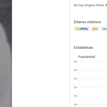
No hay ninguna fecha.
A
Enlaces externos
Estadísticas
Popularidad
???
???
???
???
???
???