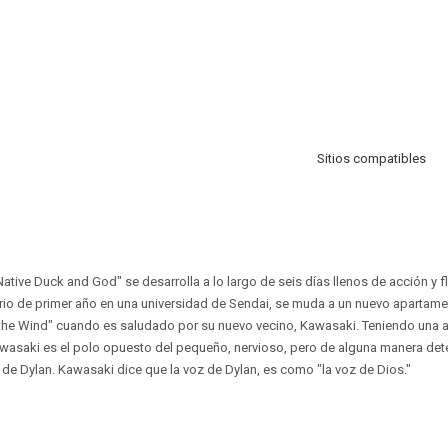
Sitios compatibles
ative Duck and God" se desarrolla a lo largo de seis días llenos de acción y f
itario de primer año en una universidad de Sendai, se muda a un nuevo apartam
n the Wind" cuando es saludado por su nuevo vecino, Kawasaki. Teniendo una 
awasaki es el polo opuesto del pequeño, nervioso, pero de alguna manera dete
de Dylan. Kawasaki dice que la voz de Dylan, es como "la voz de Dios."