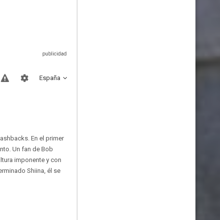
España
lashbacks. En el primer
ento. Un fan de Bob
altura imponente y con
rminado Shiina, él se