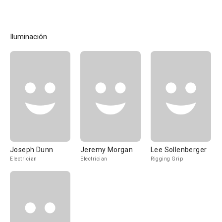
Iluminación
Joseph Dunn
Jeremy Morgan
Lee Sollenberger
Electrician
Electrician
Rigging Grip