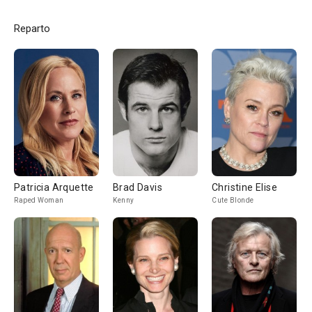
Reparto
Patricia Arquette
Brad Davis
Christine Elise
Raped Woman
Kenny
Cute Blonde