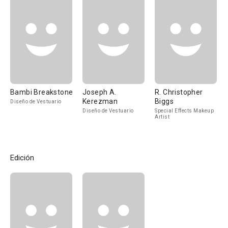
Bambi Breakstone
Joseph A.
R. Christopher
Kerezman
Biggs
Diseño de Vestuario
Diseño de Vestuario
Special Effects Makeup
Artist
Edición