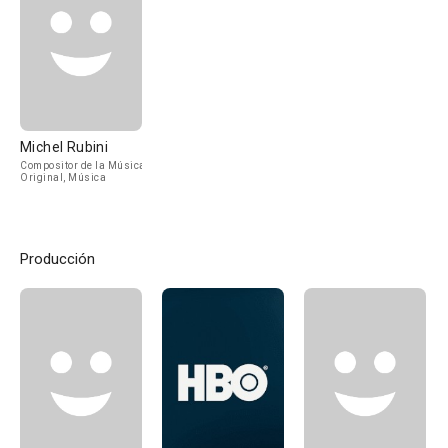
Michel Rubini
Compositor de la Música
Original, Música
Producción