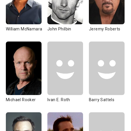
William McNamara
John Philbin
Jeremy Roberts
Michael Rooker
Ivan E. Roth
Barry Sattels