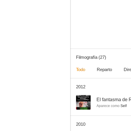
Ben Hur
6.3
Filmografía (27)
Todo
Reparto
Dir
2012
Hombre sin fronteras
2.0
--
El fantasma de 
Aparece como
Self
2010