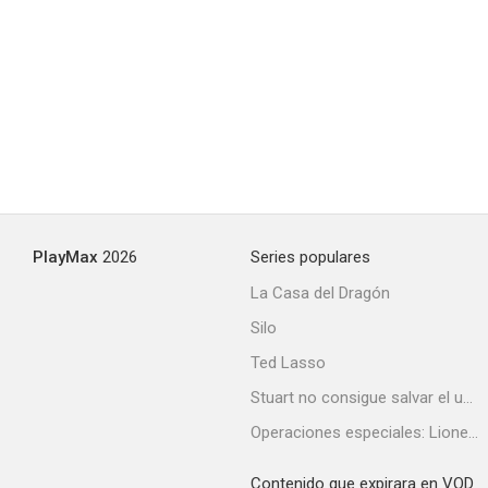
PlayMax
2026
Series populares
La Casa del Dragón
Silo
Ted Lasso
Stuart no consigue salvar el universo
Operaciones especiales: Lioness
Contenido que expirara en VOD