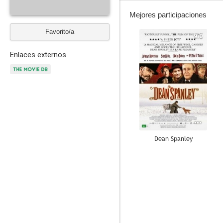
Mejores participaciones
Favorito/a
9.0
Enlaces externos
Dean Spanley
7.0